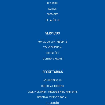
DIVERSOS
EDITAIS
PORTARIAS
RELATÓRIOS
SERVIÇOS
PORTAL DO CONTRIBUINTE
TRANSPARÊNCIA
LICITAÇÕES
CONTRA-CHEQUE
SECRETARIAS
ADMINISTRAÇÃO
CULTURA E TURISMO
DESENVOLVIMENTO RURAL E MEIO AMBIENTE
DESENVOLVIMENTO SOCIAL
EDUCAÇÃO