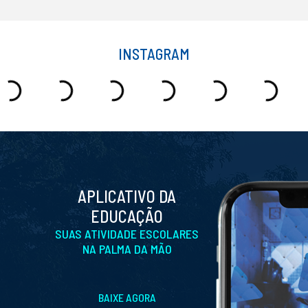
INSTAGRAM
APLICATIVO DA
EDUCAÇÃO
SUAS ATIVIDADE ESCOLARES
NA PALMA DA MÃO
BAIXE AGORA