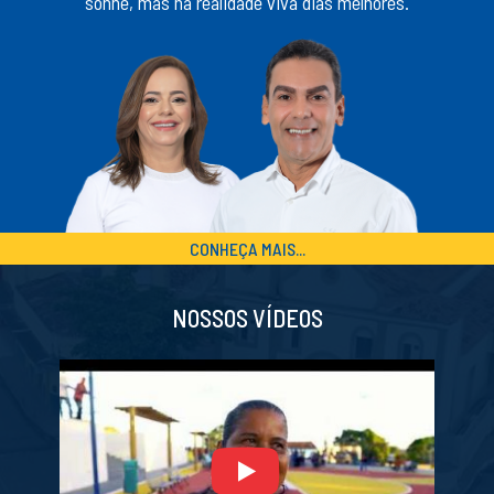
sonhe, mas na realidade viva dias melhores.
CONHEÇA MAIS...
NOSSOS VÍDEOS