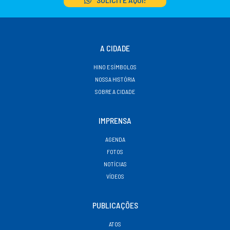
A CIDADE
HINO E SÍMBOLOS
NOSSA HISTÓRIA
SOBRE A CIDADE
IMPRENSA
AGENDA
FOTOS
NOTÍCIAS
VÍDEOS
PUBLICAÇÕES
ATOS