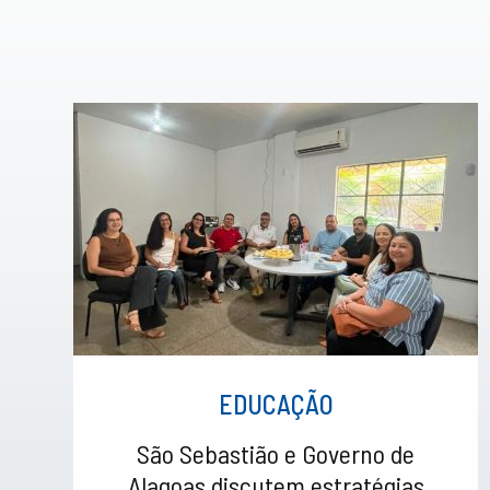
EDUCAÇÃO
São Sebastião e Governo de
Alagoas discutem estratégias