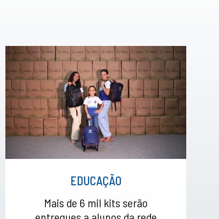
EDUCAÇÃO
Mais de 6 mil kits serão
entregues a alunos da rede