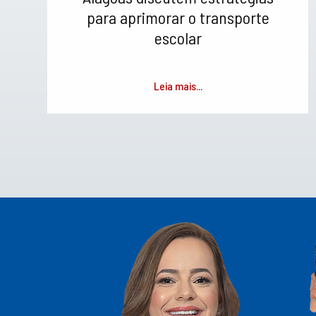
para aprimorar o transporte
escolar
Leia mais...