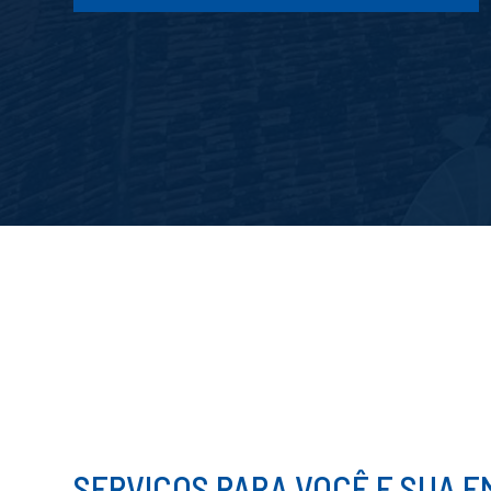
SERVIÇOS PARA VOCÊ E SUA 