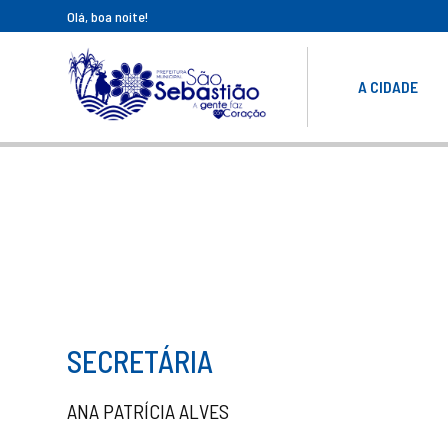
Olá, boa noite!
A CIDADE
SECRETÁRIA
ANA PATRÍCIA ALVES