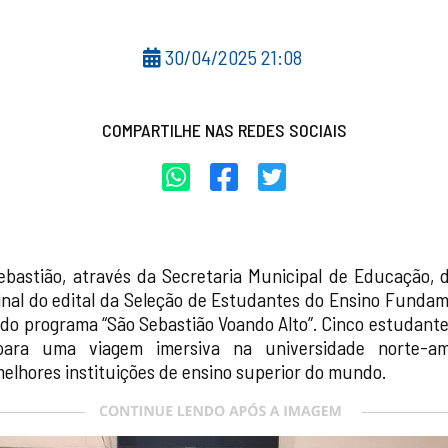
30/04/2025 21:08
COMPARTILHE NAS REDES SOCIAIS
ebastião, através da Secretaria Municipal de Educação, 
 final do edital da Seleção de Estudantes do Ensino Funda
 do programa “São Sebastião Voando Alto”. Cinco estudante
 para uma viagem imersiva na universidade norte-a
elhores instituições de ensino superior do mundo.