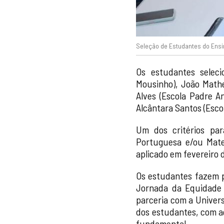
Seleção de Estudantes do Ensi
Os estudantes seleci
Mousinho), João Mathe
Alves (Escola Padre An
Alcântara Santos (Esco
Um dos critérios p
Portuguesa e/ou Mate
aplicado em fevereiro 
Os estudantes fazem p
Jornada da Equidade 
parceria com a Univers
dos estudantes, com a
fundamental.