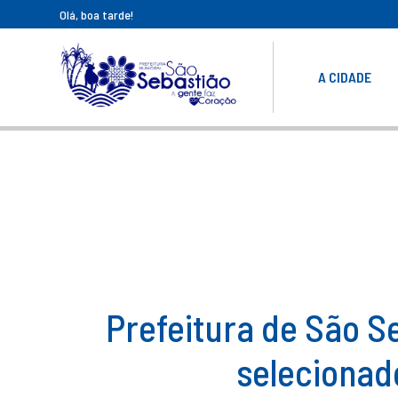
Olá, boa tarde!
A CIDADE
Prefeitura de São S
selecionad