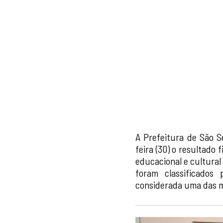
A Prefeitura de São S
feira (30) o resultado
educacional e cultural
foram classificados
considerada uma das m