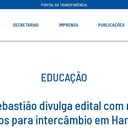
PORTAL DA TRANSPARÊNCIA
SECRETARIAS
IMPRENSA
PUBLICAÇÕES
EDUCAÇÃO
ebastião divulga edital com 
os para intercâmbio em Ha