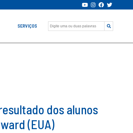
SERVIÇOS
resultado dos alunos
rward (EUA)