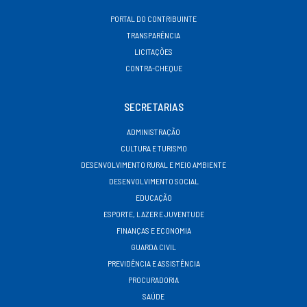
PORTAL DO CONTRIBUINTE
TRANSPARÊNCIA
LICITAÇÕES
CONTRA-CHEQUE
SECRETARIAS
ADMINISTRAÇÃO
CULTURA E TURISMO
DESENVOLVIMENTO RURAL E MEIO AMBIENTE
DESENVOLVIMENTO SOCIAL
EDUCAÇÃO
ESPORTE, LAZER E JUVENTUDE
FINANÇAS E ECONOMIA
GUARDA CIVIL
PREVIDÊNCIA E ASSISTÊNCIA
PROCURADORIA
SAÚDE