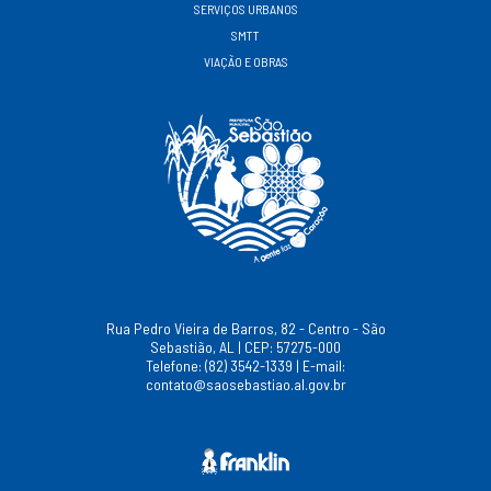
SERVIÇOS URBANOS
SMTT
VIAÇÃO E OBRAS
Rua Pedro Vieira de Barros, 82 - Centro - São
Sebastião, AL | CEP: 57275-000
Telefone: (82) 3542-1339 | E-mail:
contato@saosebastiao.al.gov.br