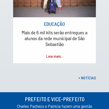
EDUCAÇÃO
Mais de 6 mil kits serão entregues a
alunos da rede municipal de São
Sebastião
Leia mais...
+ NOTÍCIAS
PREFEITO E VICE-PREFEITO
Charles Pacheco e Patrícia fazem uma gestão