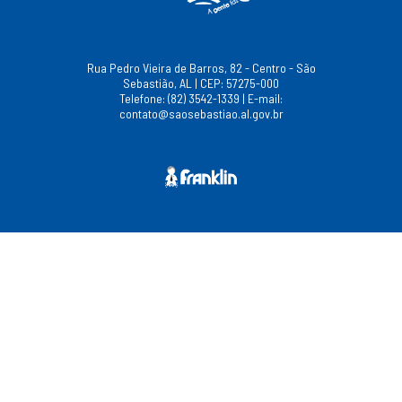
Rua Pedro Vieira de Barros, 82 - Centro - São
Sebastião, AL | CEP: 57275-000
Telefone: (82) 3542-1339 | E-mail:
contato@saosebastiao.al.gov.br